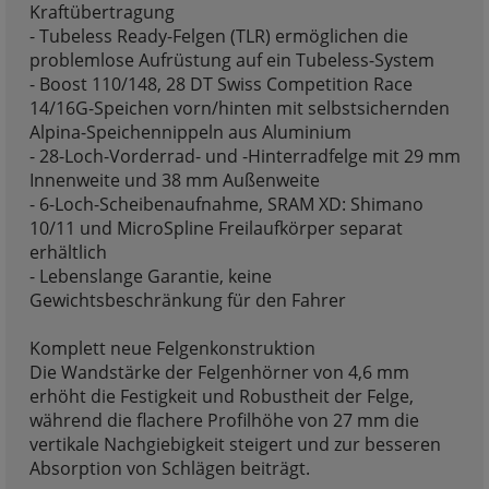
Kraftübertragung
- Tubeless Ready-Felgen (TLR) ermöglichen die
problemlose Aufrüstung auf ein Tubeless-System
- Boost 110/148, 28 DT Swiss Competition Race
14/16G-Speichen vorn/hinten mit selbstsichernden
Alpina-Speichennippeln aus Aluminium
- 28-Loch-Vorderrad- und -Hinterradfelge mit 29 mm
Innenweite und 38 mm Außenweite
- 6-Loch-Scheibenaufnahme, SRAM XD: Shimano
10/11 und MicroSpline Freilaufkörper separat
erhältlich
- Lebenslange Garantie, keine
Gewichtsbeschränkung für den Fahrer
Komplett neue Felgenkonstruktion
Die Wandstärke der Felgenhörner von 4,6 mm
erhöht die Festigkeit und Robustheit der Felge,
während die flachere Profilhöhe von 27 mm die
vertikale Nachgiebigkeit steigert und zur besseren
Absorption von Schlägen beiträgt.