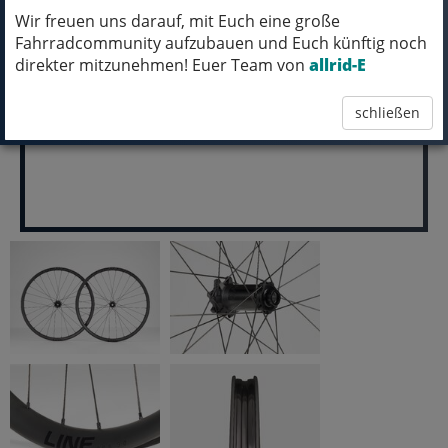
LIEFERTERMIN.
Wir freuen uns darauf, mit Euch eine große
Fahrradcommunity aufzubauen und Euch künftig noch
pro Stück (inkl. MwSt.)
direkter mitzunehmen! Euer Team von
allrid-E
699,99 EUR
schließen