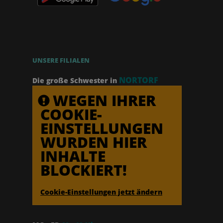
UNSERE FILIALEN
NORTORF
Die große Schwester in
WEGEN IHRER
COOKIE-
EINSTELLUNGEN
WURDEN HIER
INHALTE
BLOCKIERT!
Cookie-Einstellungen jetzt ändern