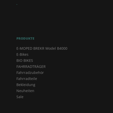
.
PRODUKTE
E-MOPED BREKR Model B4000
E-Bikes
BIO BIKES
FAHRRADTRÄGER
Fahrradzubehör
Fahrradteile
Bekleidung
Neuheiten
Sale