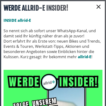
×
WERDE ALLRID-E INSIDER!
INSIDE allrid-E
So nennt sich ab sofort unser WhatsApp-Kanal, und
damit seid Ihr künftig näher dran als je zuvor!
Toggle navigation
Dort erfahrt Ihr als Erste von: neuen Bikes und Trends,
Events & Touren, Werkstatt-Tipps, Aktionen und
besonderen Angeboten sowie Einblicken hinter die
Kulissen. Kurz gesagt: Ihr bekommt mehr
FAHRRADTEILE
LAUFRÄDER
allrid-E
!