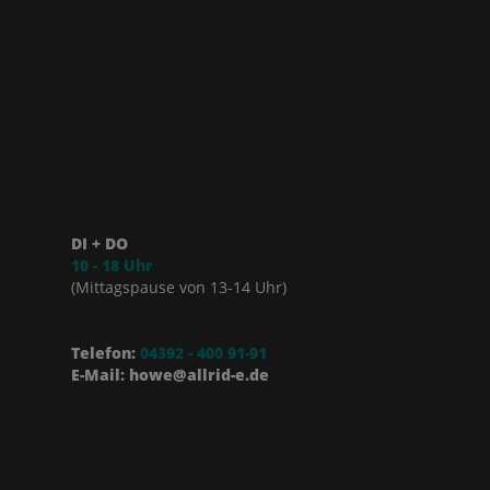
DI + DO
10 - 18 Uhr
(Mittagspause von 13-14 Uhr)
Telefon:
04392 - 400 91-91
E-Mail: howe@allrid-e.de