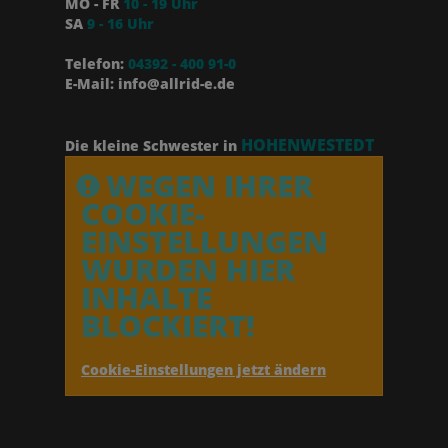
MO - FR
10 - 19 Uhr
SA
9 - 16 Uhr
Telefon:
04392 - 400 91-0
E-Mail: info@allrid-e.de
HOHENWESTEDT
Die kleine Schwester in
WEGEN IHRER
COOKIE-
EINSTELLUNGEN
WURDEN HIER
INHALTE
BLOCKIERT!
Cookie-Einstellungen jetzt ändern