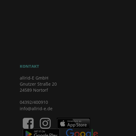
KONTAKT
allrid-E GmbH
Gnutzer Straße 20
24589 Nortorf
04392/400910
info@allrid-e.de